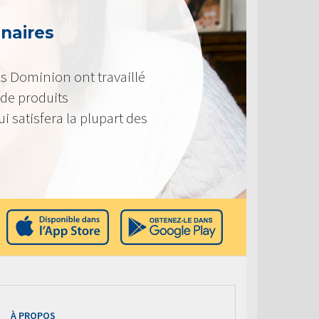
enaires
s Dominion ont travaillé
de produits
i satisfera la plupart des
À PROPOS