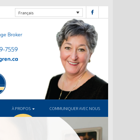
Français
À PROPOS
COMMUNIQUER AVEC NOUS