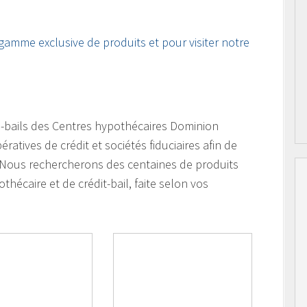
 gamme exclusive de produits et pour visiter notre
ts-bails des Centres hypothécaires Dominion
tives de crédit et sociétés fiduciaires afin de
. Nous rechercherons des centaines de produits
thécaire et de crédit-bail, faite selon vos