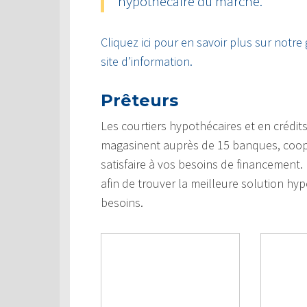
hypothécaire du marché.
Cliquez ici pour en savoir plus sur notre
site d’information.
Prêteurs
Les courtiers hypothécaires et en crédi
magasinent auprès de 15 banques, coopéra
satisfaire à vos besoins de financement
afin de trouver la meilleure solution hypo
besoins.