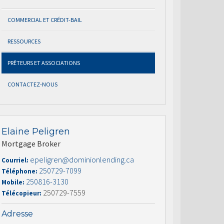
COMMERCIAL ET CRÉDIT-BAIL
RESSOURCES
PRÊTEURS ET ASSOCIATIONS
CONTACTEZ-NOUS
Elaine Peligren
Mortgage Broker
epeligren@dominionlending.ca
Courriel:
250729-7099
Téléphone:
250816-3130
Mobile:
250729-7559
Télécopieur:
Adresse