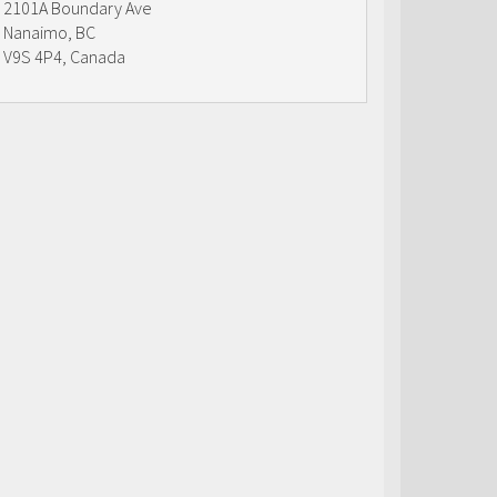
2101A Boundary Ave
Nanaimo, BC
V9S 4P4, Canada